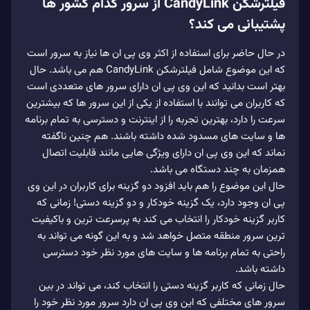
فیلترشکن CandyLink از سرور کدام کشور ها
پشتیبانی می کند؟
در حال حاضر برای استفاده از اکثر وی پی ان ها نیاز به سرور است
که این موضوع شامل فیلترشکن CandyLink هم می باشد. حال
بهتر است بدانید که این وی پی ان دارای سرور های متعددی است
که کاربران می توانند با استفاده از یکی از این سرور ها که بیشترین
سرعت را دارد، بهترین تجربه را از اینترنت و دسترسی به تمام برنامه
ها و سایت های مسدود شده داشته باشند. هم چنین ناگفته
نماند که این وی پی ان دارای ویژگی‌ هایی مانند قابلیت اتصال
همزمان به چند دستگاه می باشد.
حال این موضوع را هم باید افزود دو گزینه برای کاربران در این وی
پی ان وجود دارد، یک گزینه خودکار و دو گزینه دستی! زمانی که
کاربر گزینه خودکار را انتخاب می کند به پرسرعت ترین و باکیفیت
ترین سرور منطقه متصل خواهد شد و به این گونه می تواند به
راحتی به تمام برنامه ها و سایت های مورد نظر خود دسترسی
داشته باشد.
حال زمانی که کاربر گزینه دستی را انتخاب کند، می تواند در بین
سرور های مختلفی که این وی پی ان دارد سرور مورد نظر خود را