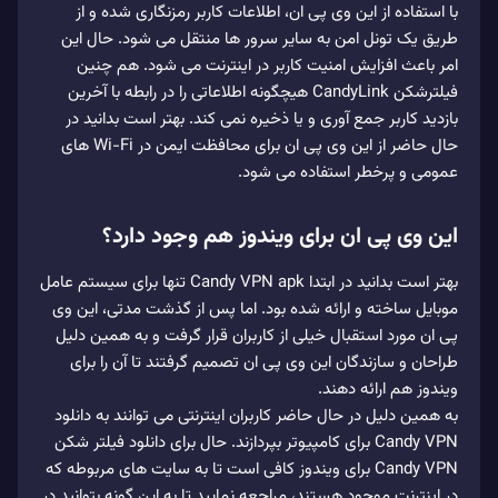
با استفاده از این وی پی ان، اطلاعات کاربر رمزنگاری شده و از
طریق یک تونل امن به سایر سرور ها منتقل می‌ شود. حال این
امر باعث افزایش امنیت کاربر در اینترنت می‌ شود. هم چنین
فیلترشکن CandyLink هیچگونه اطلاعاتی را در رابطه با آخرین
بازدید کاربر جمع آوری و یا ذخیره نمی کند. بهتر است بدانید در
حال حاضر از این وی پی ان برای محافظت ایمن در Wi-Fi های
عمومی و پرخطر استفاده می شود.
این وی پی ان برای ویندوز هم وجود دارد؟
بهتر است بدانید در ابتدا Candy VPN apk تنها برای سیستم عامل
موبایل ساخته و ارائه شده بود. اما پس از گذشت مدتی، این وی
پی ان مورد استقبال خیلی از کاربران قرار گرفت و به همین دلیل
طراحان و سازندگان این وی پی ان تصمیم گرفتند تا آن را برای
ویندوز هم ارائه دهند.
به همین دلیل در حال حاضر کاربران اینترنتی می‌ توانند به دانلود
Candy VPN برای کامپیوتر بپردازند. حال برای دانلود فیلتر شکن
Candy VPN برای ویندوز کافی است تا به سایت‌ های مربوطه که
در اینترنت موجود هستند، مراجعه نمایید تا به این گونه بتوانید در