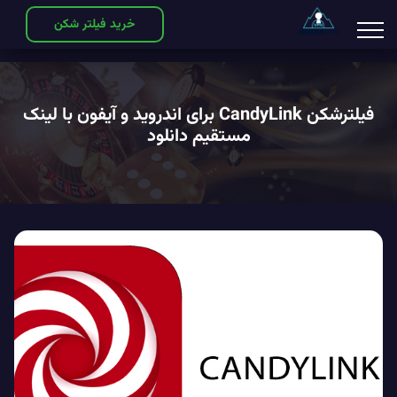
خرید فیلتر شکن
فیلترشکن CandyLink برای اندروید و آیفون با لینک
مستقیم دانلود