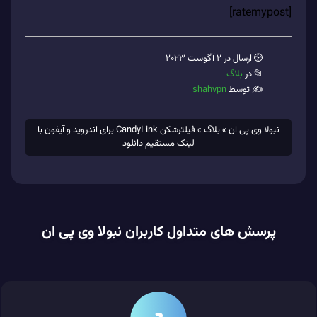
[ratemypost]
⏲ ارسال در 2 آگوست 2023
📂 در
بلاگ
✍️ توسط
shahvpn
نبولا وی پی ان
»
بلاگ
»
فیلترشکن CandyLink برای اندروید و آیفون با
لینک مستقیم دانلود
پرسش های متداول کاربران نبولا وی پی ان