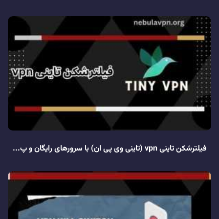
فیلترشکن تاینی vpn (تاینی وی پی ان) با سرورهای رایگان و پ...