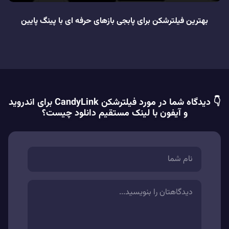
بهترین فیلترشکن برای پابجی بازهای حرفه ای با پینگ پایین
👇 دیدگاه شما در مورد فیلترشکن CandyLink برای اندروید
و آیفون با لینک مستقیم دانلود چیست؟