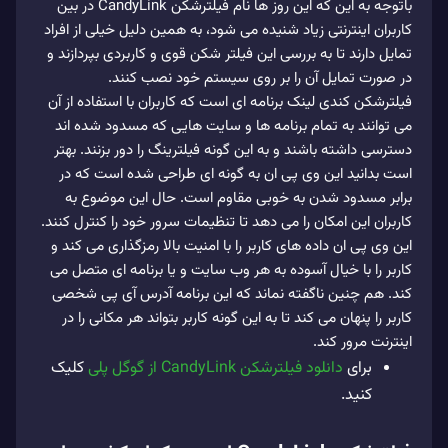
باتوجه به این که این روز ها نام فیلترشکن CandyLink در بین
کاربران اینترنتی زیاد شنیده می شود، به همین دلیل خیلی از افراد
تمایل دارند تا به بررسی این فیلتر شکن قوی و کاربردی بپردازند و
در صورت تمایل آن را بر روی سیستم خود نصب کنند.
فیلترشکن کندی لینک برنامه ای است که کاربران با استفاده از آن
می توانند به تمام برنامه ها و سایت هایی که مسدود شده اند
دسترسی داشته باشند و به این گونه فیلترینگ را دور بزنند. بهتر
است بدانید این وی پی ان به گونه ای طراحی شده است که در
برابر مسدود شدن به خوبی مقاوم است. حال این موضوع به
کاربران این امکان را می دهد تا تنظیمات سرور خود را کنترل کنند.
این وی پی ان داده‌ های کاربر را با امنیت بالا رمزگذاری می‌ کند و
کاربر را با خیال آسوده به هر وب‌ سایت و یا برنامه ای متصل می‌
کند. هم چنین ناگفته نماند که این برنامه آدرس آی پی شخصی
کاربر را پنهان می کند تا به این گونه کاربر بتواند هر مکانی را در
اینترنت مرور کند.
برای
دانلود فیلترشکن CandyLink از گوگل پلی
کلیک
کنید.