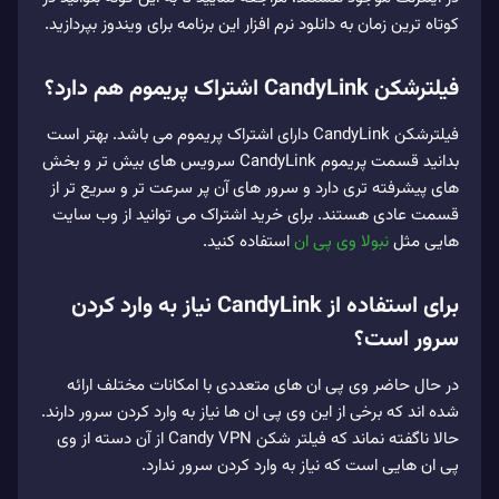
کوتاه‌ ترین زمان به دانلود نرم افزار این برنامه برای ویندوز بپردازید.
فیلترشکن CandyLink اشتراک پریموم هم دارد؟
فیلترشکن CandyLink دارای اشتراک پریموم می باشد. بهتر است
بدانید قسمت پریموم CandyLink سرویس های بیش تر و بخش
های پیشرفته تری دارد و سرور های آن پر سرعت تر و سریع تر از
قسمت عادی هستند. برای خرید اشتراک می توانید از وب سایت
هایی مثل
نبولا وی پی ان
استفاده کنید.
برای استفاده از CandyLink نیاز به وارد کردن
سرور است؟
در حال حاضر وی پی ان‌ های متعددی با امکانات مختلف ارائه
شده‌ اند که برخی از این وی‌ پی‌ ان‌ ها نیاز به وارد کردن سرور دارند.
حالا ناگفته نماند که فیلتر شکن Candy VPN از آن دسته از وی
پی ان هایی است که نیاز به وارد کردن سرور ندارد.