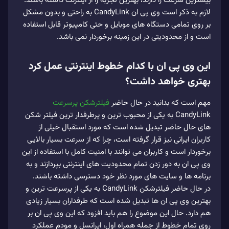
بیشترین سرعت را دارند، بهترین تجربه را از اینترنت داشته باشند.
لازم به ذکر است وی پی ان CandyLink به راحتی و بدون مشکل
بر روی تمامی دستگاه‌ های موبایل و حتی کامپیوتر قابل استفاده
است و از محدودیتی در این زمینه برخوردار نمی باشد.
این وی پی ان با کدام خطوط اینترنتی عمل کرد
بهتری خواهد داشت؟
مهم است که بدانید در حال حاضر
فیلترشکن پرسرعت
CandyLink به یکی از محبوب ترین و پرطرفدار ترین فیلتر شکن
های حال حاضر تبدیل شده است که مورد استقبال خیلی از
کاربران ایرانی نیز قرار گرفته است، چرا که از سرعت بسیار بالایی
برخوردار است و کاربران می توانند با امنیت کامل با استفاده از این
وی پی ان به دور زدن تمام محدودیت های اینترنتی بپردازند و به
برنامه ها و سایت های مورد نظر خود دسترسی داشته باشند.
در حال حاضر فیلترشکن CandyLink به یکی از پرسرعت ترین و
بهترین وی پی ان ها تبدیل شده است که طرفداران بسیار زیادی
هم دارد. حال این موضوع را هم باید افزود که این وی پی ان بر
روی تمام خطوط از جمله همراه اول، ایرانسل و مودم عملکرد