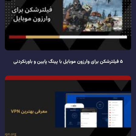
5 فیلترشکن برای وارزون موبایل با پینگ پایین و باورنکردنی