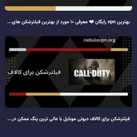
بهترین vpn رایگان ❤️ معرفی 10 مورد از بهترین فیلترشکن های...
فیلترشکن برای کالاف دیوتی موبایل با عالی ترین پنگ ممکن در...