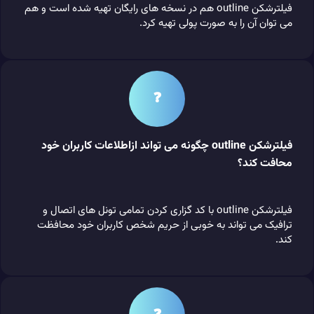
فیلترشکن outline هم در نسخه های رایگان تهیه شده است و هم
می توان آن را به صورت پولی تهیه کرد.
❓
فیلترشکن outline چگونه می تواند ازاطلاعات کاربران خود
محافت کند؟
فیلترشکن outline با کد گزاری کردن تمامی تونل های اتصال و
ترافیک می تواند به خوبی از حریم شخص کاربران خود محافظت
کند.