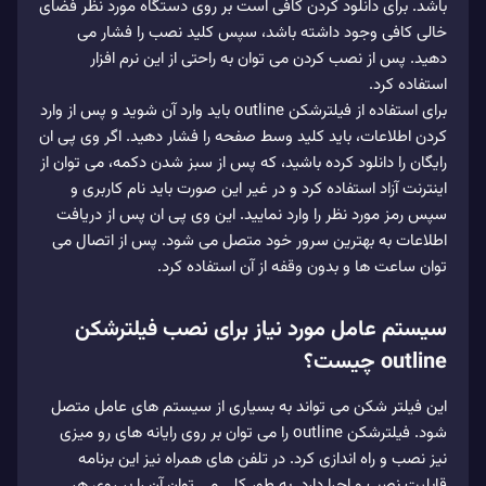
باشد. برای دانلود کردن کافی است بر روی دستگاه مورد نظر فضای
خالی کافی وجود داشته باشد، سپس کلید نصب را فشار می
دهید. پس از نصب کردن می توان به راحتی از این نرم افزار
استفاده کرد.
برای استفاده از فیلترشکن outline باید وارد آن شوید و پس از وارد
کردن اطلاعات، باید کلید وسط صفحه را فشار دهید. اگر وی پی ان
رایگان را دانلود کرده باشید، که پس از سبز شدن دکمه، می توان از
اینترنت آزاد استفاده کرد و در غیر این صورت باید نام کاربری و
سپس رمز مورد نظر را وارد نمایید. این وی پی ان پس از دریافت
اطلاعات به بهترین سرور خود متصل می شود. پس از اتصال می
توان ساعت ها و بدون وقفه از آن استفاده کرد.
سیستم عامل مورد نیاز برای نصب فیلترشکن
outline چیست؟
این فیلتر شکن می تواند به بسیاری از سیستم های عامل متصل
شود. فیلترشکن outline را می توان بر روی رایانه های رو میزی
نیز نصب و راه اندازی کرد. در تلفن های همراه نیز این برنامه
قابلیت نصب و اجرا دارد. به طور کلی می توان آن را بر روی هر