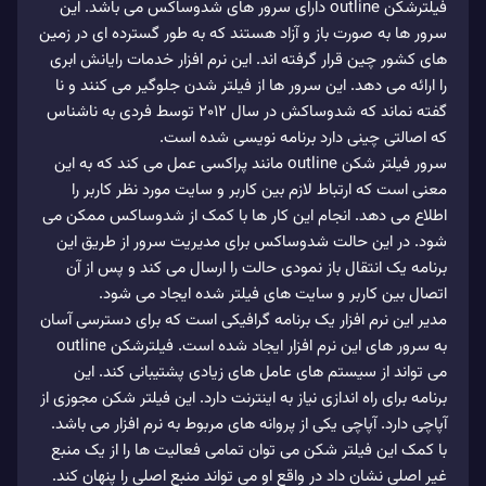
فیلترشکن outline دارای سرور های شدوساکس می باشد. این
سرور ها به صورت باز و آزاد هستند که به طور گسترده ای در زمین
های کشور چین قرار گرفته اند. این نرم افزار خدمات رایانش ابری
را ارائه می دهد. این سرور ها از فیلتر شدن جلوگیر می کنند و نا
گفته نماند که شدوساکش در سال 2012 توسط فردی به ناشناس
که اصالتی چینی دارد برنامه نویسی شده است.
سرور فیلتر شکن outline مانند پراکسی عمل می کند که به این
معنی است که ارتباط لازم بین کاربر و سایت مورد نظر کاربر را
اطلاع می دهد. انجام این کار ها با کمک از شدوساکس ممکن می
شود. در این حالت شدوساکس برای مدیریت سرور از طریق این
برنامه یک انتقال باز نمودی حالت را ارسال می کند و پس از آن
اتصال بین کاربر و سایت های فیلتر شده ایجاد می شود.
مدیر این نرم افزار یک برنامه گرافیکی است که برای دسترسی آسان
به سرور های این نرم افزار ایجاد شده است. فیلترشکن outline
می تواند از سیستم های عامل های زیادی پشتیبانی کند. این
برنامه برای راه اندازی نیاز به اینترنت دارد. این فیلتر شکن مجوزی از
آپاچی دارد. آپاچی یکی از پروانه های مربوط به نرم افزار می باشد.
با کمک این فیلتر شکن می توان تمامی فعالیت ها را از یک منبع
غیر اصلی نشان داد در واقع او می تواند منبع اصلی را پنهان کند.