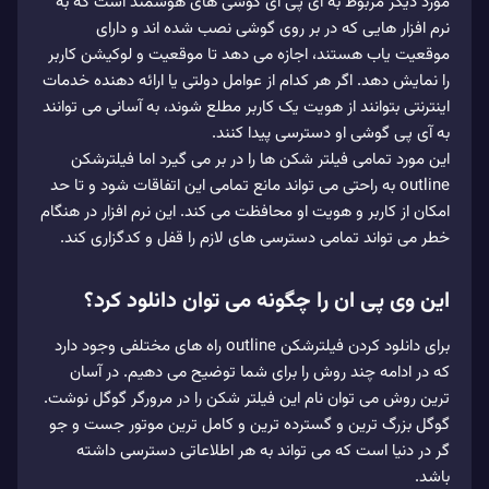
مورد دیگر مربوط به ای پی آی گوشی های هوشمند است که به
نرم افزار هایی که در بر روی گوشی نصب شده اند و دارای
موقعیت یاب هستند، اجازه می دهد تا موقعیت و لوکیشن کاربر
را نمایش دهد. اگر هر کدام از عوامل دولتی یا ارائه دهنده خدمات
اینترنتی بتوانند از هویت یک کاربر مطلع شوند، به آسانی می توانند
به آی پی گوشی او دسترسی پیدا کنند.
این مورد تمامی فیلتر شکن ها را در بر می گیرد اما فیلترشکن
outline به راحتی می تواند مانع تمامی این اتفاقات شود و تا حد
امکان از کاربر و هویت او محافظت می کند. این نرم افزار در هنگام
خطر می تواند تمامی دسترسی های لازم را قفل و کدگزاری کند.
این وی پی ان را چگونه می توان دانلود کرد؟
برای دانلود کردن فیلترشکن outline راه های مختلفی وجود دارد
که در ادامه چند روش را برای شما توضیح می دهیم. در آسان
ترین روش می توان نام این فیلتر شکن را در مرورگر گوگل نوشت.
گوگل بزرگ ترین و گسترده ترین و کامل ترین موتور جست و جو
گر در دنیا است که می تواند به هر اطلاعاتی دسترسی داشته
باشد.