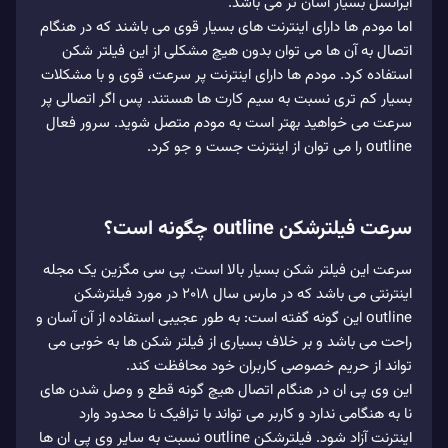
ایرانسل بسیار آسان تر می باشد.
اما مودم ها دارای اینترنت های بسیار قوی می باشند که در هنگام
اتصال به آن ها می توان بدون هیچ مشکلی از این فیلتر شکن
استفاده کرد. مودم ها دارای اینترنت پر سرعت، قوی و با مشکلات
بسیار کم تری نسبت به سیم کارت ها هستند. پس اگر اتصالی پر
سرعت می خواهید بهتر است به مودم متصل شوید. سرور فعال
outline را می توان از اینترنت جست و جو کرد.
سرعت فیلترشکن outline چگونه است؟
سرعت این فیلتر شکن بسیار بالا است. پی سی مگزین یک مجله
اینترنتی می باشد که در مارس سال 2018 در مورد فیلترشکن
outline این گونه گفته است: به طور عجیبی استفاده از آن آسان و
راحت می باشد و بر خلاف بسیاری از فیلتر شکن ها به خوبی می
تواند از حریم خصوصی کاربران خود محافظت کند.
این وی پی ان در هنگام اتصال هیچ گونه قطع و وصل شدن های
نا به هنگامی ندارد و کاربر می تواند با ترافیک نا محدود وارد
اینترنت آزاد شود. فیلترشکن outline نسبت به سایر وی پی ان ها