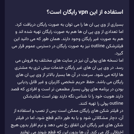
استفاده از این vpn رایگان است؟
بسیاری از وی پی ان ها را می توان به صورت رایگان دریافت کرد.
اما تعدادی از وی پی ان ها هم به صورت رایگان تهیه شده اند و
هم به صورت غیر رایگان وجود دارند. همان طور که می دانید این
فیلترشکن outline نیز به صورت رایگان در دسترس عموم قرار می
گیرد.
اما نسخه های پولی آن نیز در سایت های مختلف به فروش می
رسد. در وی پی ان های غیر رایگان خدمات بیش تری به مشتری
ها ارائه می شود. سرعت در آن ها بسیار بالاتر از وی پی ان های
رایگان می باشد. حفظ حریم شخصی کاربران و غیر قابل ردیابی
بودن در برنامه های پولی بسیار مطمعن تر است و افرادی که قصد
دارند هویت خود را نا شناس نگه دارند بهتر است فیلترشکن
outline پولی را تهیه کنند.
در فیلتر شکن های رایگان ممکن است پس از نصب و استفاده از
آن، دچار مشکلاتی شود و یا به طور دائم قطع شود، اما در فیلتر
شکن های غیر رایگان این اتفاق رخ نمی دهد و نرم افزار بدون هیچ
اختلالی کار می کند. آن ها بدون این که قطع شوند می توانند