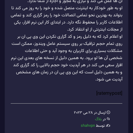
ان ها عمل می کند و نیازی به مجوز و اجازه از شما ندارد.
او به طور خودکار به اینترنت متصل شده و خود را به روز می کند تا
بتواند به بهترین نحو تمامی اتصالات خود را رمز گزاری کند و تمامی
اطلاعات کاربر را محفوظ نگه دارد. در ابتدای کار این نرم افزار، یکی
از مجلات اینترنتی از او انتقاد کرد.
او اعلام کرد که به دلیل رمز و کد گزاری نکردن این وی پی ان بر
روی تمام حجم ترافیک بر روی سیستم عامل ویندوز، ممکن است
مشکلات بسیاری برای کاربران به وجود آید و حتی اطلاعات
شخصی آن ها لو برود. به همین دلیل از نسخه های بعدی این نرم
افزار سعی می کند در هر آپدیت خود حجم بالایی را کد گزاری کند
و به همین دلیل است که این وی پی ان در زمان های مشخص
آپدیت می شود.
[ratemypost]
⏲ ارسال در 28 می 2023
📂 در
بلاگ
✍️ توسط
shahvpn