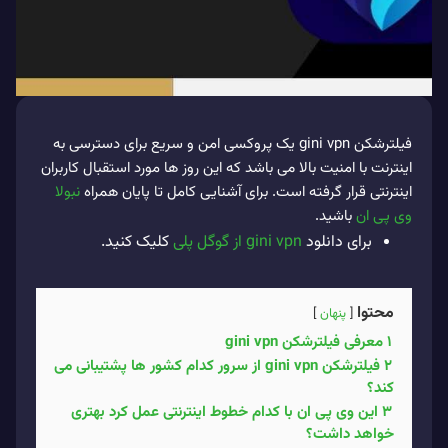
فیلترشکن gini vpn یک پروکسی امن و سریع برای دسترسی به
اینترنت با امنیت بالا می باشد که این روز ها مورد استقبال کاربران
اینترنتی قرار گرفته است. برای آشنایی کامل تا پایان همراه
نبولا
وی پی ان
باشید.
برای دانلود
gini vpn از گوگل پلی
کلیک کنید.
محتوا
پنهان
1
معرفی فیلترشکن gini vpn
2
فیلترشکن gini vpn از سرور کدام کشور ها پشتیبانی می
کند؟
3
این وی پی ان با کدام خطوط اینترنتی عمل کرد بهتری
خواهد داشت؟