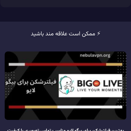
⚡️ ممکن است علاقه مند باشید
بهترین فیلترشکن برای بیگو لایو مناسب تماس تصویری با کیفیت