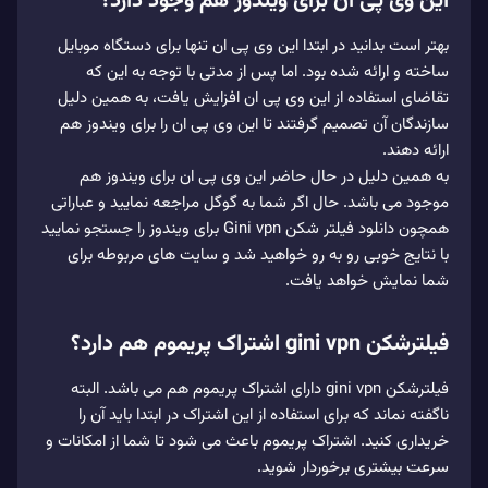
این وی پی ان برای ویندوز هم وجود دارد؟
بهتر است بدانید در ابتدا این وی پی ان تنها برای دستگاه موبایل
ساخته و ارائه شده بود. اما پس از مدتی با توجه به این که
تقاضای استفاده از این وی پی ان افزایش یافت، به همین دلیل
سازندگان آن تصمیم گرفتند تا این وی پی ان را برای ویندوز هم
ارائه دهند.
به همین دلیل در حال حاضر این وی پی ان برای ویندوز هم
موجود می‌ باشد. حال اگر شما به گوگل مراجعه نمایید و عباراتی
همچون دانلود فیلتر شکن Gini vpn برای ویندوز را جستجو نمایید
با نتایج خوبی رو به رو خواهید شد و سایت‌ های مربوطه برای
شما نمایش خواهد یافت.
فیلترشکن gini vpn اشتراک پریموم هم دارد؟
فیلترشکن gini vpn دارای اشتراک پریموم هم می‌ باشد. البته
ناگفته نماند که برای استفاده از این اشتراک در ابتدا باید آن را
خریداری کنید. اشتراک پریموم باعث می‌ شود تا شما از امکانات و
سرعت بیشتری برخوردار شوید.