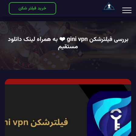
خرید فیلتر شکن
بررسی فیلترشکن gini vpn ❤️ به همراه لینک دانلود
مستقیم