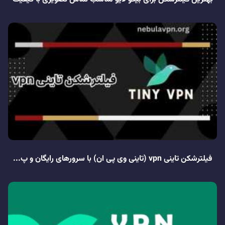
فیلترشکن تاینی vpn (تاینی وی پی ان) با سرورهای رایگان و پ...