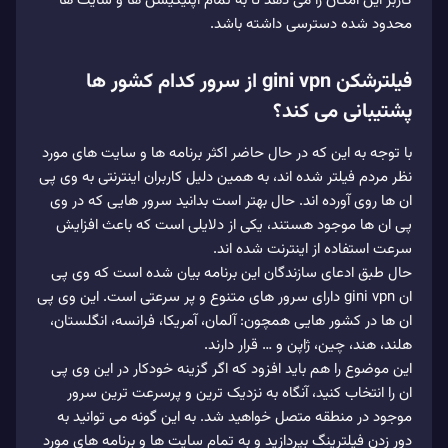
کاربر این امکان را می دهد تا به تمام اپلیکیشن ها و سایت ها
محدود شده دسترسی داشته باشد.
فیلترشکن gini vpn از سرور کدام کشور ها
پشتیبانی می کند؟
با توجه به این که در حال حاضر اکثر برنامه ها و سایت‌ های مورد
نظر مردم فیلتر شده اند، به همین دلیل کاربران اینترنتی به وی پی
ان ها روی آورده اند. حال بهتر است بدانید سرور هایی که در وی
پی ان‌ ها موجود هستند، یکی از دلایلی است که باعث افزایش
سرعت استفاده از اینترنت شده اند.
حال طبق ادعای سازندگان این برنامه بیان شده است که وی پی
ان gini vpn دارای سرور های متنوع و پر سرعتی است. این وی‌ پی‌
ان‌ ها در کشور هایی همچون: آلمان، آمریکا، فرانسه، انگلستان،
هلند، هند، چین، ژاپن و … قرار دارند.
این موضوع را هم باید افزود که اگر گزینه خودکار در این وی پی
ان را انتخاب کنید، آنگاه به نزدیک‌ ترین و پرسرعت‌ ترین سرور
موجود در منطقه متصل خواهید شد. به این گونه می‌ توانید به
دور زدن فیلترینگ بپردازید و به تمام سایت‌ ها و برنامه‌ های مورد