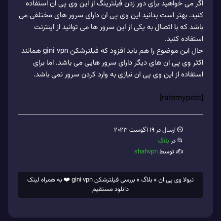
اگر می خواهید برای دور زدن فیلترینگ از این وی پی ان استفاده
کنید. بهتر است بدانید این وی پی ان دارای سرور های مختلفی می
باشد که با اتصال به یکی از این سرور ها می توانید از اینترنت
استفاده کنید.
حال این موضوع را هم باید افزود که فیلترشکن gini vpn همانند
اکثر وی پی ان های دیگر دارای سرور هایی می باشد. اما برای
استفاده از این وی پی ان نیازی به وارد کردن سرور نمی باشد.
[ratemypost]
⏲ ارسال در 19 آگوست 2023
📂 در
بلاگ
✍️ توسط
shahvpn
نبولا وی پی ان
»
بلاگ
»
بررسی فیلترشکن gini vpn ❤️ به همراه لینک
دانلود مستقیم