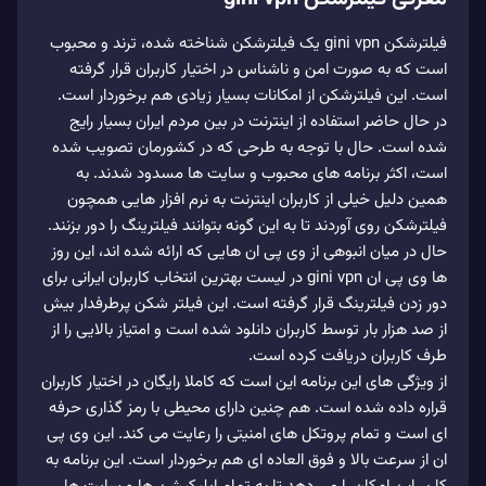
فیلترشکن gini vpn یک فیلترشکن شناخته شده، ترند و محبوب
است که به صورت امن و ناشناس در اختیار کاربران قرار گرفته
است. این فیلترشکن از امکانات بسیار زیادی هم برخوردار است.
در حال حاضر استفاده از اینترنت در بین مردم ایران بسیار رایج
شده است. حال با توجه به طرحی که در کشورمان تصویب شده
است، اکثر برنامه های محبوب و سایت ها مسدود شدند. به
همین دلیل خیلی از کاربران اینترنت به نرم افزار هایی همچون
فیلترشکن روی آوردند تا به این گونه بتوانند فیلترینگ را دور بزنند.
حال در میان انبوهی از وی پی ان هایی که ارائه شده اند، این روز
ها وی پی ان gini vpn در لیست بهترین انتخاب کاربران ایرانی برای
دور زدن فیلترینگ قرار گرفته است. این فیلتر شکن پرطرفدار بیش
از صد هزار بار توسط کاربران دانلود شده است و امتیاز بالایی را از
طرف کاربران دریافت کرده است.
از ویژگی های این برنامه این است که کاملا رایگان در اختیار کاربران
قراره داده شده است. هم چنین دارای محیطی با رمز گذاری حرفه
ای است و تمام پروتکل های امنیتی را رعایت می‌ کند. این وی پی
ان از سرعت بالا و فوق العاده ای هم برخوردار است. این برنامه به