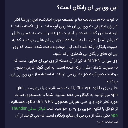
این وی پی ان رایگان است؟
با توجه به محدودیت‌ ها و ضعیف بودن اینترنت، این روز ها اکثر
کاربران اینترنتی به وی پی ان ها روی آورده اند. حال ناگفته نماند با
توجه به این که استفاده از اینترنت هزینه بر است، به همین دلیل
کاربران تمایل دارند تا به استفاده از وی‌ پی‌ ان‌ هایی بپردازند که به
صورت رایگان ارائه شده اند. این موضوع باعث شده است که وی
پی ان‌ های رایگان بی شماری ارائه شود.
وی پی ان Gini VPN نیز از آن دسته از وی‌ پی‌ ان‌ هایی است که
به صورت کاملاً رایگان ارائه شده است. به این گونه کاربران بدون
پرداخت هیچگونه هزینه ای می‌ توانند به استفاده از این وی پی ان
بپردازند.
حال برای دانلود Gini vpn با لینک مستقیم و یا بروزرسانی gini
vpn می توانید به گوگل مراجعه نمایید. شما با جستجوی عبارت
مورد نظر خود و یا حتی عبارتی همچون Gini VPN دانلود مستقیم
از گوگل با نتایج خوبی رو به رو خواهید شد.
فیلتر شکن Thunder
vpn
یکی دیگر از وی پی ان های رایگان است که می توانید از آن
استفاده کنید.