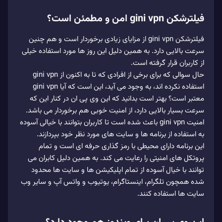
فیلترشکن gini vpn امن و مطمئن است؟
فیلترشکن gini vpn از مزایای زیادی برخوردار است و هم چنین
سرعت بالایی دارد. به همین دلیل این روز ها مورد استفاده خیلی
از کاربران قرار گرفته است.
حال سوالی که برای برخی از افرادی که تا به اکنون از gini vpn
استفاده نکرده اند، به وجود می آید، این است که آیا gini vpn
معتبر است؟ بهتر است بدانید که این وی پی ان در کنار این که
سرعت بسیار بالایی دارد، از امنیت خوبی هم برخوردار می باشد.
امنیت gini vpn باعث شده است تا کاربران بتوانند با خیالی آسوده
به استفاده از برنامه ها و سایت های مورد نظر خود بپردازند.
این برنامه دارای محیطی با رمز گذاری حرفه ای است و تمام
پروتکل های امنیتی را رعایت می‌ کند. به همین دلیل کابران می
توانند با خیال آسوده از تمام اپلیکیشن ها و سایت ها محدود
شده همچون تلگرام، اینستاگرام، یوتیوب و واتس آپ و سایر وب
سایت ها استفاده کنند.