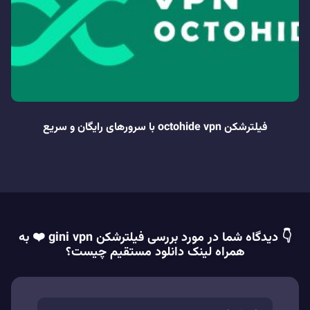
فیلترشکن octohide vpn با سرورهای رایگان و سریع
👇 دیدگاه شما در مورد بررسی فیلترشکن gini vpn ❤️ به
همراه لینک دانلود مستقیم چیست؟