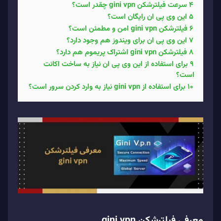
4
سرعت فیلترشکن gini vpn چقدر است؟
5
این وی پی ان رایگان است؟
6
فیلترشکن gini vpn امن و مطمئن است؟
7
این وی پی ان برای ویندوز هم وجود دارد؟
8
فیلترشکن gini vpn اشتراک پریموم هم دارد؟
9
برای استفاده از این وی پی ان نیاز به ساخت اکانت
است؟
10
برای استفاده از gini vpn نیاز به وارد کردن سرور است؟
معرفی فیلترشکن gini vpn