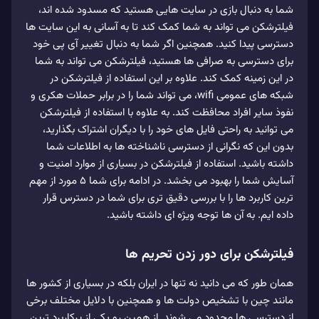
شما به دنبال بازی در سایت هایی هستید که مسدود شده اند،
فیلترشکن می تواند به شما کمک کند تا به آسانی به این سایت ها
دسترسی پیدا کنید. همچنین اگر شما به دنبال تغییر آی پی خود
برای دسترسی به صرافی ها هستید، فیلترشکن می تواند به شما
در این زمینه کمک کند. علاوه بر این استفاده از فیلترشکن در
شبکه های عمومی wifi، می تواند شما را در برابر حملات هکری و
نفوذ سایر افراد محافظت کند. به علاوه با استفاده از فیلترشکن
می توانید به راحتی فایل های خود را با دیگران اشتراک بگذارید،
بدون این که نگرانی از دسترسی ناشناخته ها به اطلاعات شما
داشته باشید. استفاده از فیلترشکن در بسیاری از موارد امنیت و
آسایش شما را بهبود می بخشد. در ادامه برای شما 5 مورد از مهم
ترین کاربرد ها را با بررسی دقیق تری برای شما در دسترس قرار
داده ایم. به آن ها توجه ویژه ای داشته باشید.
فیلترشکن برای دور زدن تحریم ها
همان طور که می دانید نه تنها در ایران بلکه در بسیاری از کشور ها
مانند چین با تشخیص دولت ها و همچنین با دلایل مختلف برخی
از دسترسی ها محدود می شوند. از همین رو یکی از پرکاربرد ترین