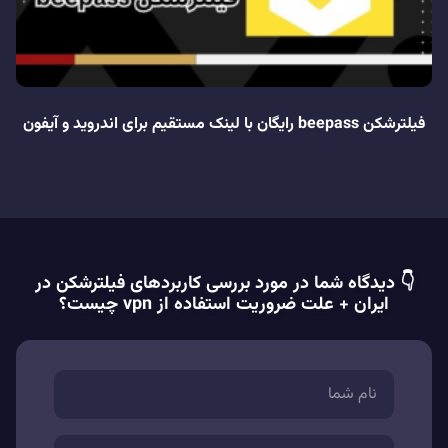
فیلترشکن beepass رایگان با لینک مستقیم برای اندروید و آیفون
👇 دیدگاه شما در مورد بررسی کاربردهای فیلترشکن در
ایران + علت ضروریت استفاده از vpn چیست؟