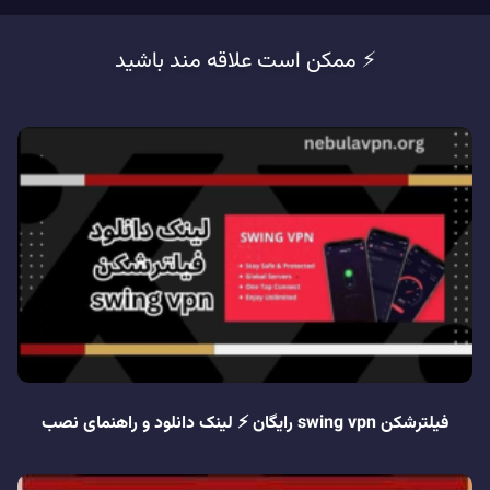
⚡️ ممکن است علاقه مند باشید
فیلترشکن swing vpn رایگان ⚡️ لینک دانلود و راهنمای نصب