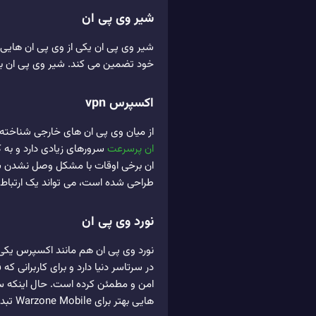
شیر وی پی ان
شیر وی پی ان یکی از وی پی ان هایی 
خود تضمین می کند. شیر وی پی ان به 
اکسپرس vpn
از میان وی پی ان های خارجی شناخته شده در سطح 
ان پرسرعت
سرورهای زیادی دارد و به ک
ان برخی اوقات با مشکل وصل نشدن سرو
طراحی شده است، می تواند یک ارتباط د
نورد وی پی ان
در سرتاسر دنیا دارد و برای کاربرانی 
امن و مطمئن کرده است. حال اینکه سرع
هایی بهتر برای Warzone Mobile تبدیل کرده است.