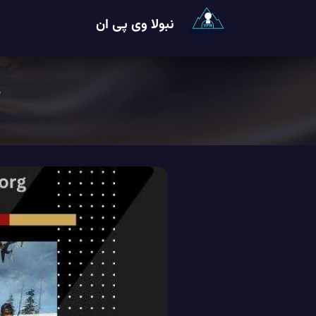
نبولا وی پی ان
5 فیل