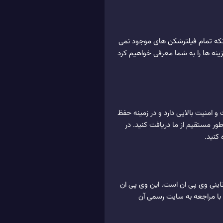
 آنکه تمام فیلترشکن های موجود نمی
زینه ها را به شما معرفی خواهیم کرد
و امنیت بالایی دارد و در زمینه حفظ
ور مستقیم از ما دریافت کنید. در
 کنید.
تاینی وی پی ان است. این وی پی ان
یوتی و وارزون تجربه ای لذتبخش برای شما می سازد. تاینی vpn را می توانید با مراجعه به سایت رسمی آن