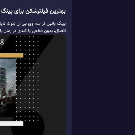
بهترین فیلترشکن برای پینگ پ
پینگ پائین تر سه وی پی ان نبولا، تای
اتصال، بدون قطعی یا کندی در زمان بازی