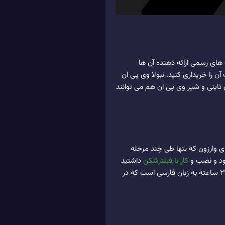
یت های رسمی ارائه دهنده آن ها
آن را خریداری کنید. نبولا وی پی ان
 تاینی و شیر وی پی ان هم می توانند
ی وارزون که تنها طی چند مرحله
نلود و نصب و
کار با فیلترشکن
داشتید
به راحتی با همکاران ما در جریان بگذارید و به سرعت پاسخ خود را دریافت کنید. تاینی وی پی ان هم دارای پشتیبانی 24 ساعته به زبان فارسی است که در