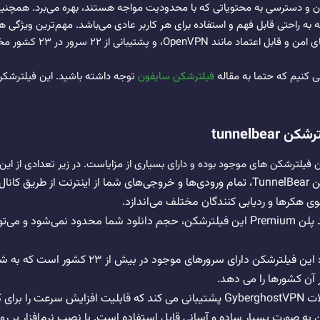
 به راحتی قابل فهم و استفاده برای هر کاربر عادی می‌باشد. مهم‌ترین ویژگی‌
اطلاعات کاربری با استفاده از پ
ی کنیم که حتما به مقاله
فیلترشکن سایفون
توجه داشته باشید. این فیلترشکن 
tunnelbe
امنیت: با استفاده از فیلترشکن TunnelBear، تمام ورودی‌ها و خروجی‌های شما از اینترنت
 هکرها و ردیابی کنندگان مختلف می‌اندازد.
حجم دانلود نامحدود: با خرید پلن Premium این فیلترشکن، حجم دانلود شما محدود نمی‌
دسترسی به سرورهای متعدد: این فیلترشکن دارای س
آن کشورها را می دهد.
 به صورت بسیار ساده و آسانی قابل استفاده است. با نصب نرم‌افزار بر ر