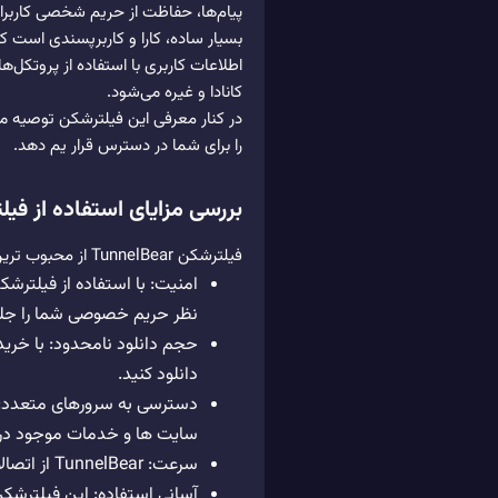
بسیار ساده، کارا و کاربرپسندی است که
کانادا و غیره می‌شود.
در کنار معرفی این فیلترشکن توصیه م
را برای شما در دسترس قرار یم دهد.
بررسی مزایای استفاده از فیلترشکن ar
فیلترشکن TunnelBear از محبوب ترین فیلترشکن های موجود بوده و دارای بسیاری از مزایاست. در زیر تعدادی از این مزایا را شرح خواهیم داد:
نظر حریم خصوصی شما را جلوی
دانلود کنید.
سایت ها و خدمات موجود در 
سرعت: TunnelBear از اتصالات GyberghostVPN پشتیبانی می کند که قابلیت افزایش سرعت را برای کاربران ایجاد می کند.
آسانی استفاده: این فیلترشکن