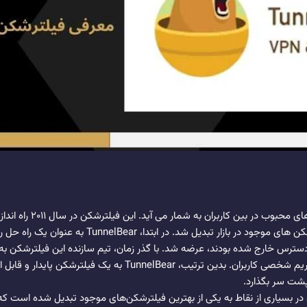
TunnelBear یکی دیگر از فی
فیلترشکن منتخب در بین سایر فیلترشکن‌ های موجود در با
 دسترس خارج شده بودند، عرضه شد. با گذر زمان، تیم سازنده این فیلترشکن 
بود و به خصوص، در زمینه امنیت و حریم شخصی کاربران. بدین ترتیب، 
 پشت سر بگذارد.
ود در بسیاری از نقاط به یکی از بهترین فیلترشکن‌های موجود تبدیل شده است ک