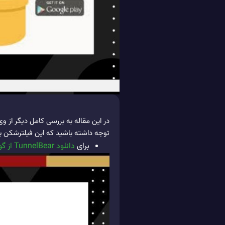
توجه داشته باشید که این فیلترشکن
برای
دانلود TunnelBear از گوگل پلی