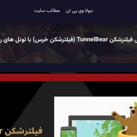
نبولا وی پی ان
مطالب سایت
TunnelB (فیلترشکن خرس) با تونل های رایگان